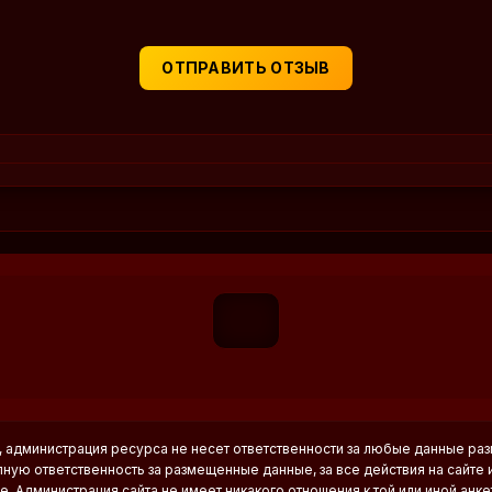
ОТПРАВИТЬ ОТЗЫВ
ким, администрация ресурса не несет ответственности за любые данные р
олную ответственность за размещенные данные, за все действия на сайте 
. Администрация сайта не имеет никакого отношения к той или иной анкет