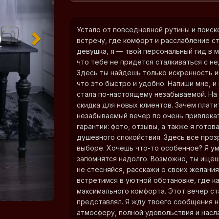
Устало от повседневной рутины и поиск
встречу, где комфорт и расслабление с
девушка, я — твой персональный гид в м
что тебе не придется сталкиваться с 
Здесь ты найдешь только искренность и
что это быстро и удобно. Напиши мне, и
стала по-настоящему незабываемой. На
скидка для новых клиентов. Зачем плат
незабываемый вечер по очень привлека
гарантии: фото, отзывы, а также я гото
душевного спокойствия. Здесь все проз
выборе. Хочешь что-то особенное? Я у
запомнятся надолго. Возможно, ты ищеш
не стесняйся, расскажи о своих желания
встретимся в уютной обстановке, где 
максимального комфорта. Этот вечер ст
представлял. Я жду твоего сообщения 
атмосферу, полной удовольствия и насл