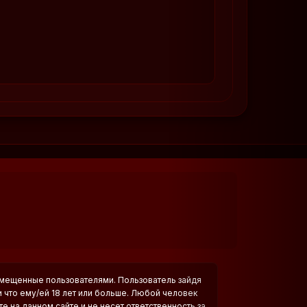
азмещенные пользователями. Пользователь зайдя
и что ему/ей 18 лет или больше. Любой человек
е на данном сайте и не несет ответственность за