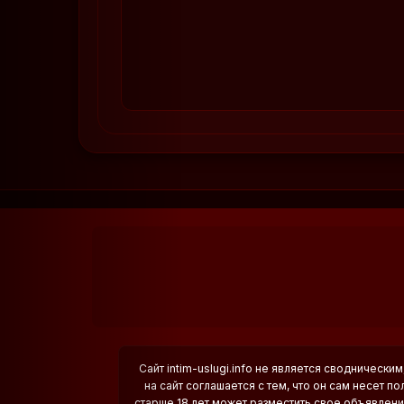
Сайт intim-uslugi.info не является сводничес
на сайт соглашается с тем, что он сам несет п
старше 18 лет может разместить свое объявление