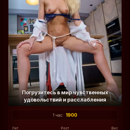
Погрузитесь в мир чувственных
удовольствий и расслабления
1900
1 час:
Лет
Рост
Вес