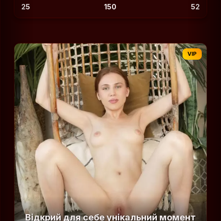
25
150
52
VIP
Відкрий для себе унікальний момент