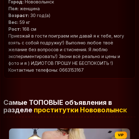
Город:
Нововолынск
Пол:
женщина
Возраст:
30 год(а)
Вес:
59 кг
Рост:
168 см
Приезжай в гости поиграем или давай я к тебе, могу
взять с собой подружку!) Выполню любое твоё
желание без вопросов и стиснения. Я люблю
экспериментировать!) Звони всё реально и цены и
фото и я ) ИДИОТОВ ПРОШУ НЕ БЕСПОКОИТЬ !)
Контактные телефоны: 0663153167
Самые ТОПОВЫЕ объявления в
разделе
проститутки Нововолынск
VIP