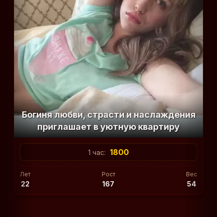
Богиня любви, страсти и наслаждения
приглашает в уютную квартиру
1800
1 час:
Лет
Рост
Вес
22
167
54