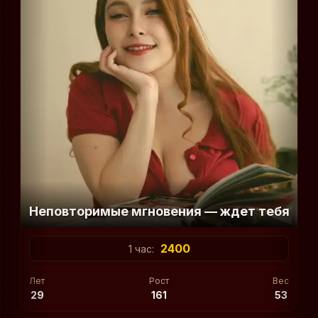
Неповторимые мгновения — ждет тебя
2400
1 час:
Лет
Рост
Вес
29
161
53