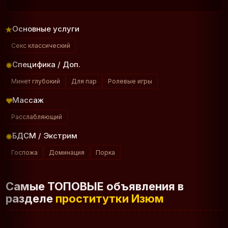
Основные услуги
Секс классический
Специфика / Доп.
Минет глубокий
Для пар
Ролевые игры
Массаж
Расслабляющий
БДСМ / Экстрим
Госпожа
Доминация
Порка
Самые ТОПОВЫЕ объявления в
разделе
проститутки Изюм