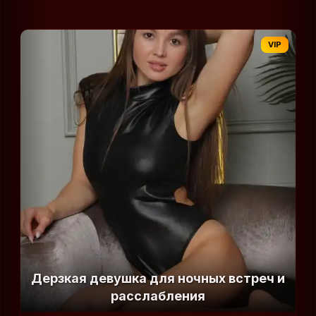
VIP
Дерзкая девушка для ночных встреч и
расслабления