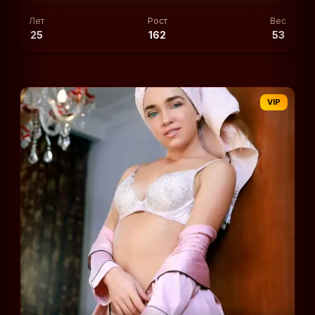
Лет
Рост
Вес
25
162
53
VIP