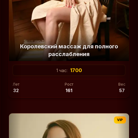
Королевский массаж для полного
расслабления
1700
1 час:
Лет
Рост
Вес
32
161
57
VIP