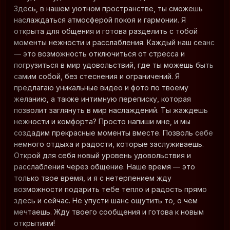
Здесь, в нашем уютном пространстве, ты сможешь
наслаждаться атмосферой покоя и гармонии. Я
открыта для общения и готова разделить с тобой
моменты нежности и расслабления. Каждый наш сеанс
— это возможность отключиться от стресса и
погрузиться в мир удовольствий, где ты можешь быть
самим собой, без стеснения и ограничений. Я
предлагаю уникальные видео и фото по твоему
желанию, а также интимную переписку, которая
позволит заглянуть в мир наслаждений. Ты жаждешь
нежности и комфорта? Просто напиши мне, и мы
создадим прекрасные моменты вместе. Позволь себе
немного отдыха и радости, которые заслуживаешь.
Открой для себя новый уровень удовольствия и
расслабления через общение. Наше время — это
только твое время, и я с нетерпением жду
возможности подарить тебе тепло и радость прямо
здесь и сейчас. Не упусти шанс ощутить то, о чем
мечтаешь. Жду твоего сообщения и готова к новым
открытиям!