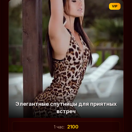
VIP
Элегантные спутницы для приятных
встреч
2100
1 час: