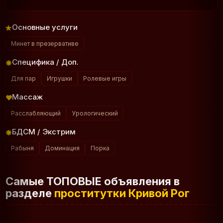
Основные услуги
Минет в презервативе
Специфика / Доп.
Для пар
Игрушки
Ролевые игры
Массаж
Расслабляющий
Урологический
БДСМ / Экстрим
Рабыня
Доминация
Порка
Самые ТОПОВЫЕ объявления в
разделе
проститутки Кривой Рог