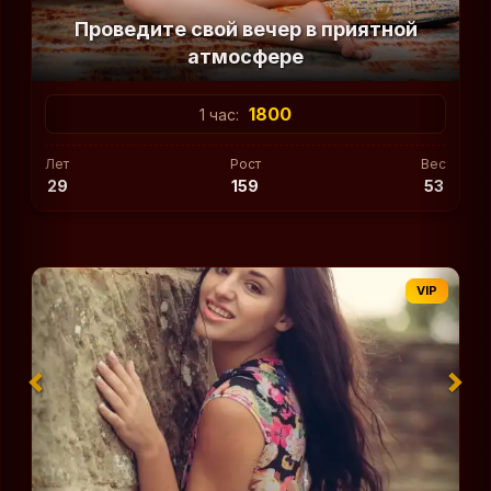
Проведите свой вечер в приятной
атмосфере
1800
1 час:
Лет
Рост
Вес
29
159
53
VIP