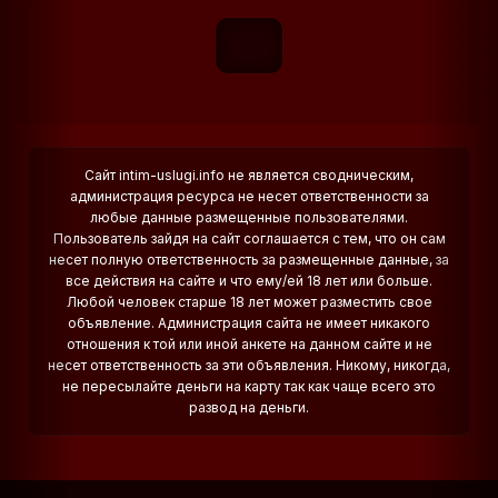
Сайт intim-uslugi.info не является сводническим,
администрация ресурса не несет ответственности за
любые данные размещенные пользователями.
Пользователь зайдя на сайт соглашается с тем, что он сам
несет полную ответственность за размещенные данные, за
все действия на сайте и что ему/ей 18 лет или больше.
Любой человек старше 18 лет может разместить свое
объявление. Администрация сайта не имеет никакого
отношения к той или иной анкете на данном сайте и не
несет ответственность за эти объявления. Никому, никогда,
не пересылайте деньги на карту так как чаще всего это
развод на деньги.