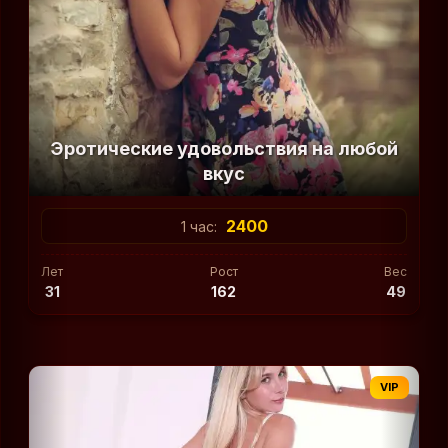
Эротические удовольствия на любой
вкус
2400
1 час:
Лет
Рост
Вес
31
162
49
VIP