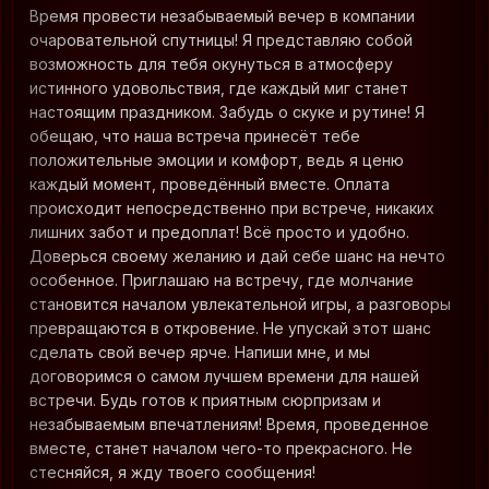
Время провести незабываемый вечер в компании
очаровательной спутницы! Я представляю собой
возможность для тебя окунуться в атмосферу
истинного удовольствия, где каждый миг станет
настоящим праздником. Забудь о скуке и рутине! Я
обещаю, что наша встреча принесёт тебе
положительные эмоции и комфорт, ведь я ценю
каждый момент, проведённый вместе. Оплата
происходит непосредственно при встрече, никаких
лишних забот и предоплат! Всё просто и удобно.
Доверься своему желанию и дай себе шанс на нечто
особенное. Приглашаю на встречу, где молчание
становится началом увлекательной игры, а разговоры
превращаются в откровение. Не упускай этот шанс
сделать свой вечер ярче. Напиши мне, и мы
договоримся о самом лучшем времени для нашей
встречи. Будь готов к приятным сюрпризам и
незабываемым впечатлениям! Время, проведенное
вместе, станет началом чего-то прекрасного. Не
стесняйся, я жду твоего сообщения!