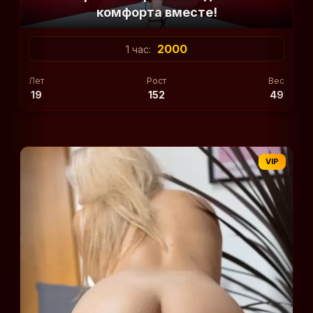
комфорта вместе!
2000
1 час:
Лет
Рост
Вес
19
152
49
VIP