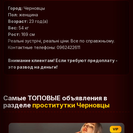
Город:
Черновцы
Пол:
женщина
Возраст:
23 год(а)
Вес:
54 кг
Рост:
169 см
Реальні зустрічі, реальні ціни. Все по справжньому.
Контактные телефоны: 0962422611
Внимание клиентам! Если требуют предоплату -
это развод на деньги!
Самые ТОПОВЫЕ объявления в
разделе
проститутки Черновцы
VIP