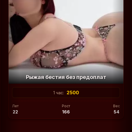
Рыжая бестия без предоплат
2500
1 час:
Лет
Рост
Вес
22
166
54