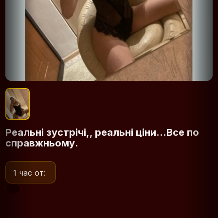
Реальні зустрічі,, реальні ціни...Все по
справжньому.
1 час от: