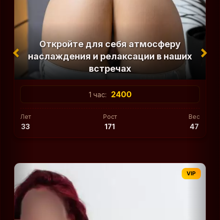
Откройте для себя атмосферу
наслаждения и релаксации в наших
встречах
2400
1 час:
Лет
Рост
Вес
33
171
47
VIP