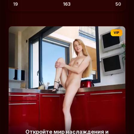
19
163
50
VIP
Откройте мир наслаждения и