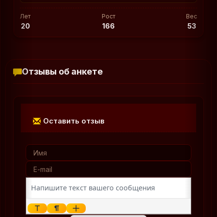
Лет
Рост
Вес
20
166
53
Отзывы об анкете
Оставить отзыв